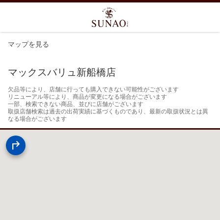
マップを見る
マックスバリュ新船橋店
欠品等により、店舗に行っても購入できない可能性がございます

リニューアル等により、商品が変更になる場合がございます

一部、検索できない商品、並びに店舗がございます

取扱店舗検索は過去の出荷実績に基づくものであり、最新の取扱状況とは異
なる場合がございます