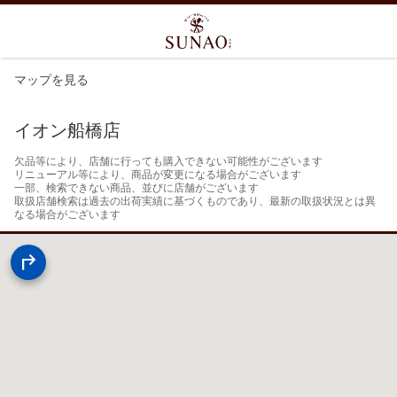
マップを見る
イオン船橋店
欠品等により、店舗に行っても購入できない可能性がございます

リニューアル等により、商品が変更になる場合がございます

一部、検索できない商品、並びに店舗がございます

取扱店舗検索は過去の出荷実績に基づくものであり、最新の取扱状況とは異
なる場合がございます