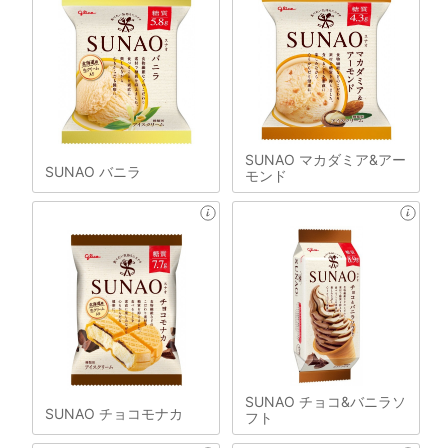
SUNAO マカダミア&アー
SUNAO バニラ
モンド
SUNAO チョコ&バニラソ
SUNAO チョコモナカ
フト