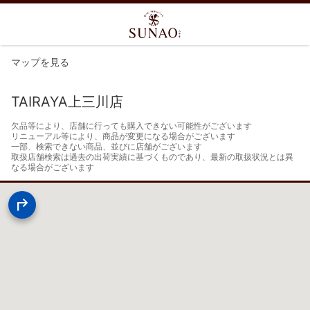
マップを見る
TAIRAYA上三川店
欠品等により、店舗に行っても購入できない可能性がございます

リニューアル等により、商品が変更になる場合がございます

一部、検索できない商品、並びに店舗がございます

取扱店舗検索は過去の出荷実績に基づくものであり、最新の取扱状況とは異
なる場合がございます