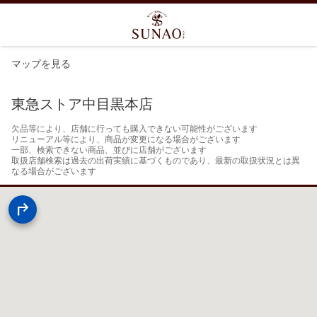
マップを見る
東急ストア中目黒本店
欠品等により、店舗に行っても購入できない可能性がございます

リニューアル等により、商品が変更になる場合がございます

一部、検索できない商品、並びに店舗がございます

取扱店舗検索は過去の出荷実績に基づくものであり、最新の取扱状況とは異
なる場合がございます