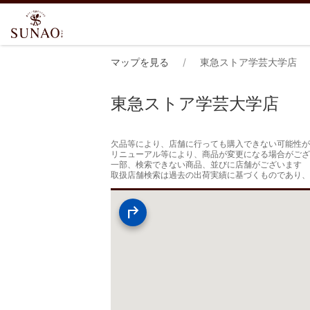
マップを見る
東急ストア学芸大学店
東急ストア学芸大学店
欠品等により、店舗に行っても購入できない可能性が
リニューアル等により、商品が変更になる場合がござ
一部、検索できない商品、並びに店舗がございます

取扱店舗検索は過去の出荷実績に基づくものであり、