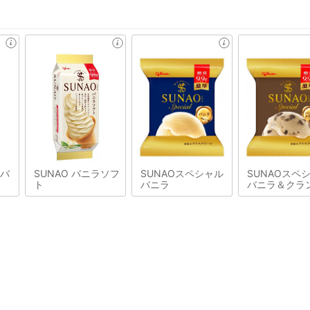
&バ
SUNAO バニラソフ
SUNAOスペシャル
SUNAOスペ
ト
バニラ
バニラ＆クラ