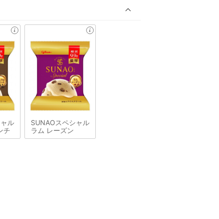
シャル
SUNAOスペシャル
ンチ
ラム レーズン