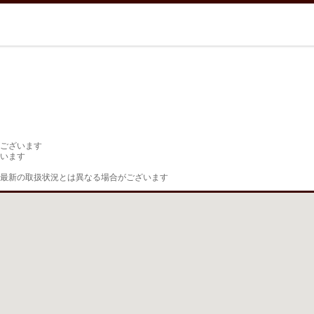
ございます

います

最新の取扱状況とは異なる場合がございます