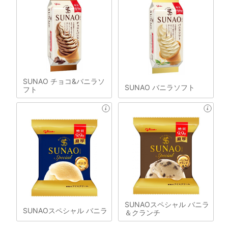
SUNAO チョコ&バニラソ
SUNAO バニラソフト
フト
SUNAOスペシャル バニラ
SUNAOスペシャル バニラ
＆クランチ