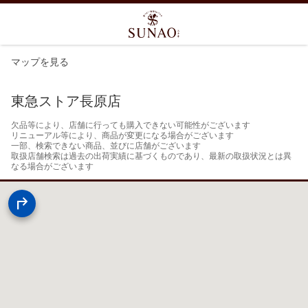
マップを見る
東急ストア長原店
欠品等により、店舗に行っても購入できない可能性がございます

リニューアル等により、商品が変更になる場合がございます

一部、検索できない商品、並びに店舗がございます

取扱店舗検索は過去の出荷実績に基づくものであり、最新の取扱状況とは異
なる場合がございます