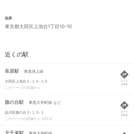
住所
東京都大田区上池台1丁目10-10
近くの駅
長原駅
東急池上線
大田区上池台１-１０-１０
ルート
を見る
このページの店舗から
旗の台駅
東急大井町線 など
品川区旗の台２-１３-１
ルート
を見る
このページの店舗から 505 m
北千束駅
東急大井町線