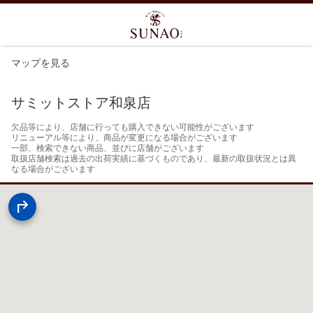
マップを見る
サミットストア和泉店
欠品等により、店舗に行っても購入できない可能性がございます

リニューアル等により、商品が変更になる場合がございます

一部、検索できない商品、並びに店舗がございます

取扱店舗検索は過去の出荷実績に基づくものであり、最新の取扱状況とは異
なる場合がございます