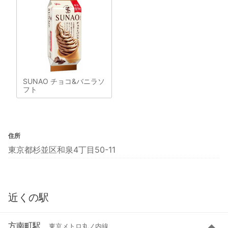
SUNAO チョコ&バニラソ
フト
住所
東京都杉並区和泉4丁目50-11
近くの駅
方南町駅
東京メトロ丸ノ内線