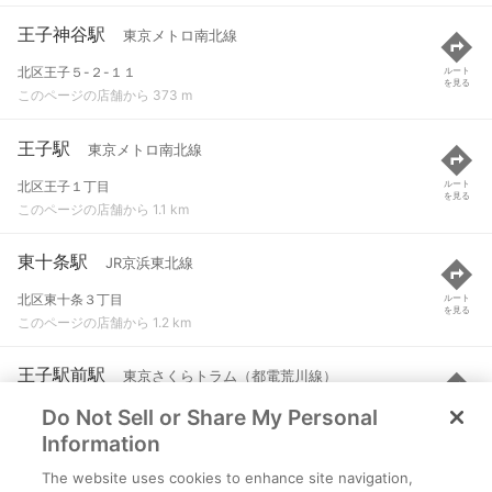
王子神谷駅
東京メトロ南北線
北区王子５-２-１１
ルート
を見る
このページの店舗から 373 m
王子駅
東京メトロ南北線
北区王子１丁目
ルート
を見る
このページの店舗から 1.1 km
東十条駅
JR京浜東北線
北区東十条３丁目
ルート
を見る
このページの店舗から 1.2 km
王子駅前駅
東京さくらトラム（都電荒川線）
Do Not Sell or Share My Personal
北区王子１
ルート
を見る
このページの店舗から 1.2 km
Information
The website uses cookies to enhance site navigation,
王子駅
JR京浜東北線