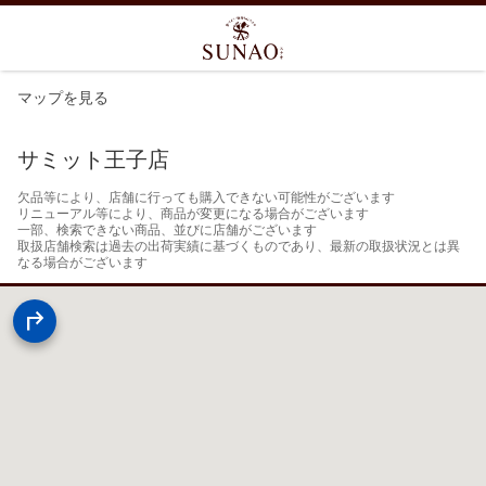
マップを見る
サミット王子店
欠品等により、店舗に行っても購入できない可能性がございます

リニューアル等により、商品が変更になる場合がございます

一部、検索できない商品、並びに店舗がございます

取扱店舗検索は過去の出荷実績に基づくものであり、最新の取扱状況とは異
なる場合がございます