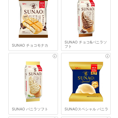
SUNAO チョコ&バニラソ
SUNAO チョコモナカ
フト
SUNAO バニラソフト
SUNAOスペシャル バニラ