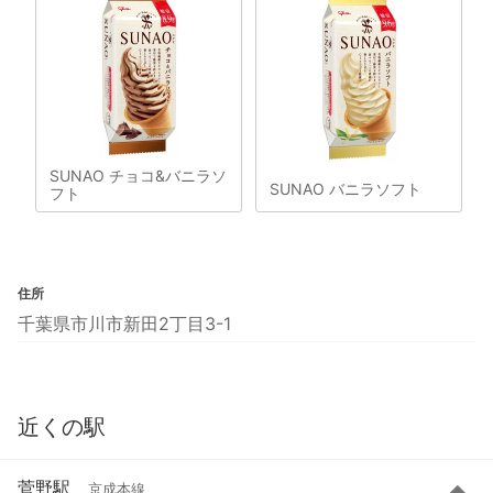
SUNAO チョコ&バニラソ
SUNAO バニラソフト
フト
住所
千葉県市川市新田2丁目3-1
近くの駅
菅野駅
京成本線