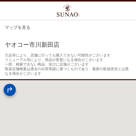
マップを見る
ヤオコー市川新田店
欠品等により、店舗に行っても購入できない可能性がございます

リニューアル等により、商品が変更になる場合がございます

一部、検索できない商品、並びに店舗がございます

取扱店舗検索は過去の出荷実績に基づくものであり、最新の取扱状況とは異
なる場合がございます