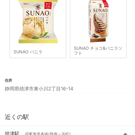
SUNAO チョコ&バニラソ
SUNAO バニラ
フト
住所
静岡県焼津市東小川2丁目16-14
近くの駅
焼津駅
JR東海道本線(熱海～浜松)