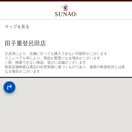
マップを見る
田子重登呂田店
欠品等により、店舗に行っても購入できない可能性がございます

リニューアル等により、商品が変更になる場合がございます

一部、検索できない商品、並びに店舗がございます

取扱店舗検索は過去の出荷実績に基づくものであり、最新の取扱状況とは異
なる場合がございます