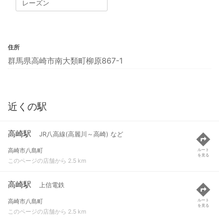
レーズン
住所
群馬県高崎市南大類町柳原867-1
近くの駅
高崎駅
JR八高線(高麗川～高崎) など
高崎市八島町
ルート
を見る
このページの店舗から 2.5 km
高崎駅
上信電鉄
高崎市八島町
ルート
を見る
このページの店舗から 2.5 km