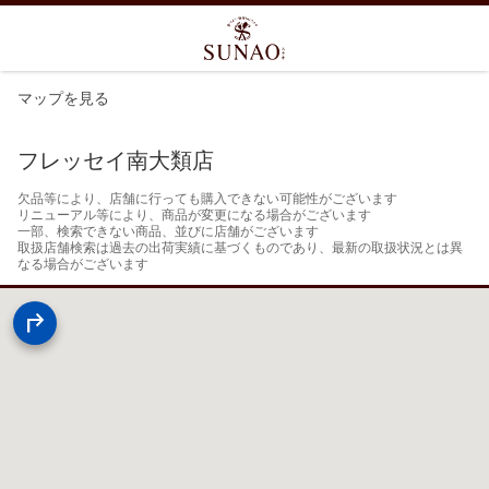
マップを見る
フレッセイ南大類店
欠品等により、店舗に行っても購入できない可能性がございます

リニューアル等により、商品が変更になる場合がございます

一部、検索できない商品、並びに店舗がございます

取扱店舗検索は過去の出荷実績に基づくものであり、最新の取扱状況とは異
なる場合がございます