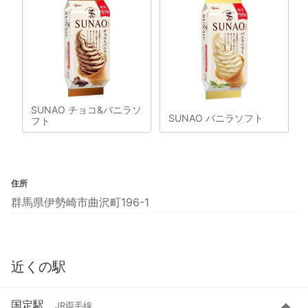
SUNAO チョコ&バニラソ
SUNAO バニラソフト
フト
住所
群馬県伊勢崎市曲沢町196-1
近くの駅
国定駅
JR両毛線