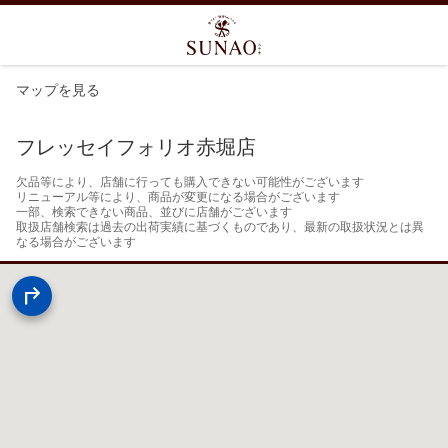
マップを見る
フレッセイフォリオ赤堀店
欠品等により、店舗に行っても購入できない可能性がございます

リニューアル等により、商品が変更になる場合がございます

一部、検索できない商品、並びに店舗がございます

取扱店舗検索は過去の出荷実績に基づくものであり、最新の取扱状況とは異
なる場合がございます