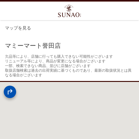
マップを見る
マミーマート誉田店
欠品等により、店舗に行っても購入できない可能性がございます

リニューアル等により、商品が変更になる場合がございます

一部、検索できない商品、並びに店舗がございます

取扱店舗検索は過去の出荷実績に基づくものであり、最新の取扱状況とは異
なる場合がございます