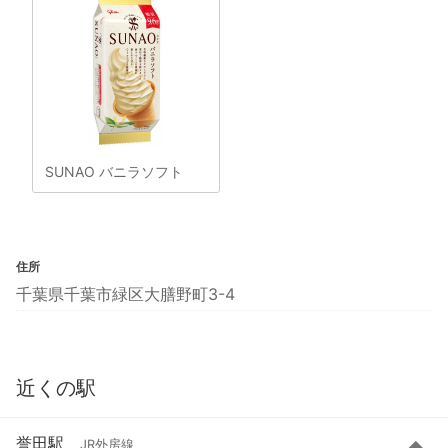
SUNAO バニラソフト
住所
千葉県千葉市緑区大膳野町3-4
近くの駅
誉田駅
JR外房線