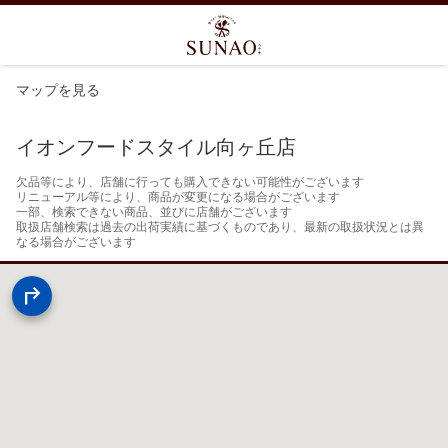
マップを見る
イオンフードスタイル向ヶ丘店
欠品等により、店舗に行っても購入できない可能性がございます

リニューアル等により、商品が変更になる場合がございます

一部、検索できない商品、並びに店舗がございます

取扱店舗検索は過去の出荷実績に基づくものであり、最新の取扱状況とは異
なる場合がございます