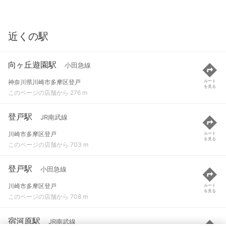
近くの駅
向ヶ丘遊園駅
小田急線
神奈川県川崎市多摩区登戸
ルート
を見る
このページの店舗から 276 m
登戸駅
JR南武線
川崎市多摩区登戸
ルート
を見る
このページの店舗から 703 m
登戸駅
小田急線
川崎市多摩区登戸
ルート
を見る
このページの店舗から 708 m
宿河原駅
JR南武線