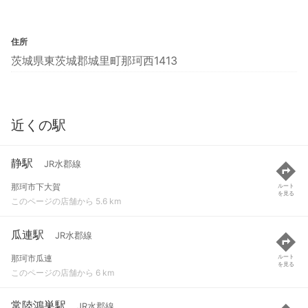
住所
茨城県東茨城郡城里町那珂西1413
近くの駅
静駅
JR水郡線
那珂市下大賀
ルート
を見る
このページの店舗から 5.6 km
瓜連駅
JR水郡線
那珂市瓜連
ルート
を見る
このページの店舗から 6 km
常陸鴻巣駅
JR水郡線