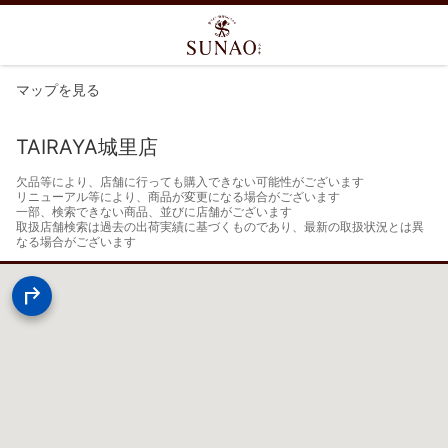
マップを見る
TAIRAYA城里店
欠品等により、店舗に行っても購入できない可能性がございます

リニューアル等により、商品が変更になる場合がございます

一部、検索できない商品、並びに店舗がございます

取扱店舗検索は過去の出荷実績に基づくものであり、最新の取扱状況とは異
なる場合がございます