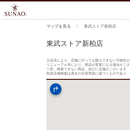
マップを見る
東武ストア新柏店
東武ストア新柏店
欠品等により、店舗に行っても購入できない可能性が
リニューアル等により、商品が変更になる場合がござ
一部、検索できない商品、並びに店舗がございます

取扱店舗検索は過去の出荷実績に基づくものであり、