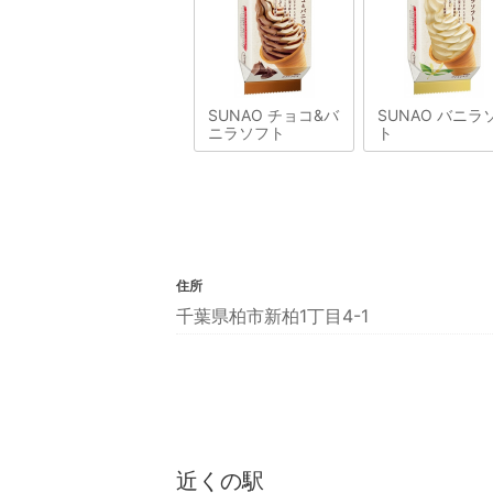
SUNAO チョコ&バ
SUNAO バニラ
ニラソフト
ト
住所
千葉県柏市新柏1丁目4-1
近くの駅