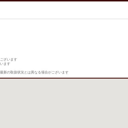
ございます

います

最新の取扱状況とは異なる場合がございます