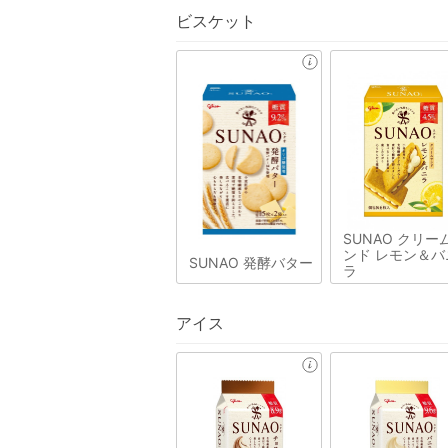
ビスケット
SUNAO クリー
ンド レモン＆バ
SUNAO 発酵バター
ラ
アイス