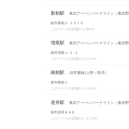
新柏駅
東武アーバンパークライン（東武野
柏市新柏１-１５１０
このページの店舗から 84 m
増尾駅
東武アーバンパークライン（東武野
柏市増尾１-１-１
このページの店舗から 1.3 km
南柏駅
JR常磐線(上野～取手)
柏市南柏１
このページの店舗から 1.4 km
逆井駅
東武アーバンパークライン（東武野
柏市逆井８４８
このページの店舗から 2.2 km