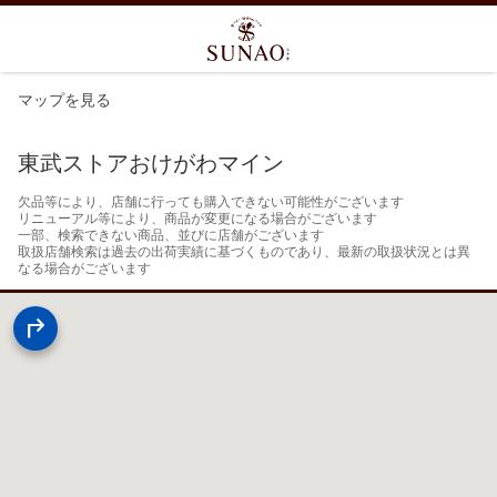
マップを見る
東武ストアおけがわマイン
欠品等により、店舗に行っても購入できない可能性がございます

リニューアル等により、商品が変更になる場合がございます

一部、検索できない商品、並びに店舗がございます

取扱店舗検索は過去の出荷実績に基づくものであり、最新の取扱状況とは異
なる場合がございます