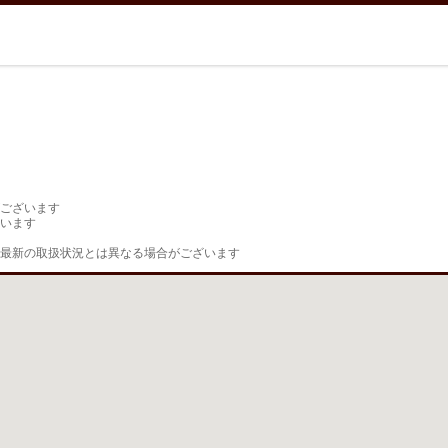
ございます

います

最新の取扱状況とは異なる場合がございます