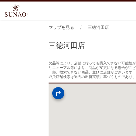
マップを見る
三徳河田店
三徳河田店
欠品等により、店舗に行っても購入できない可能性が
リニューアル等により、商品が変更になる場合がござ
一部、検索できない商品、並びに店舗がございます

取扱店舗検索は過去の出荷実績に基づくものであり、