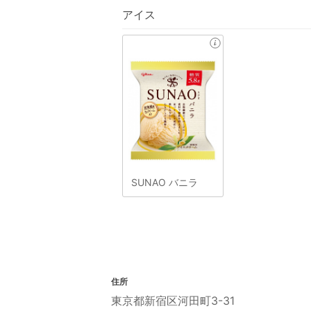
アイス
SUNAO バニラ
住所
東京都新宿区河田町3-31