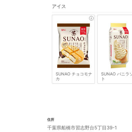
アイス
SUNAO チョコモナ
SUNAO バニラ
カ
ト
住所
千葉県船橋市習志野台5丁目39-1