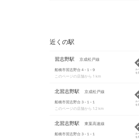
近くの駅
習志野駅
京成松戸線
船橋市習志野台４-１-９
ル
を
このページの店舗から 1 km
北習志野駅
京成松戸線
船橋市習志野台３-１-１
ル
を
このページの店舗から 1.2 km
北習志野駅
東葉高速線
船橋市習志野台３-１-１
ル
を