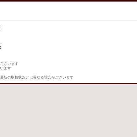
店
店
ございます

います

最新の取扱状況とは異なる場合がございます