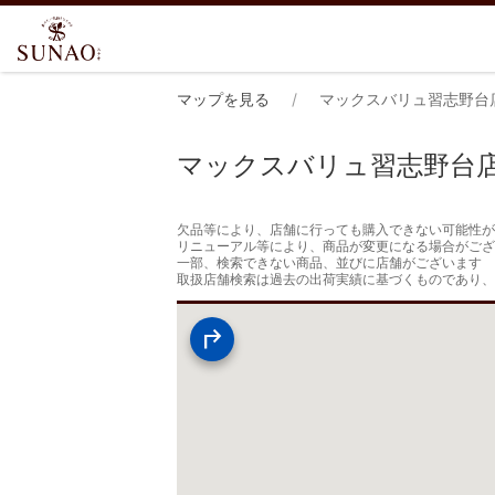
マップを見る
マックスバリュ習志野台
マックスバリュ習志野台
欠品等により、店舗に行っても購入できない可能性が
リニューアル等により、商品が変更になる場合がござ
一部、検索できない商品、並びに店舗がございます

取扱店舗検索は過去の出荷実績に基づくものであり、