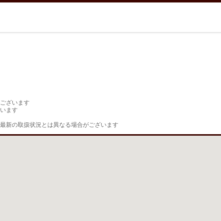
ございます

います

最新の取扱状況とは異なる場合がございます