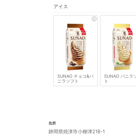
アイス
SUNAO チョコ&バ
SUNAO バニラ
ニラソフト
ト
住所
静岡県焼津市小柳津218-1