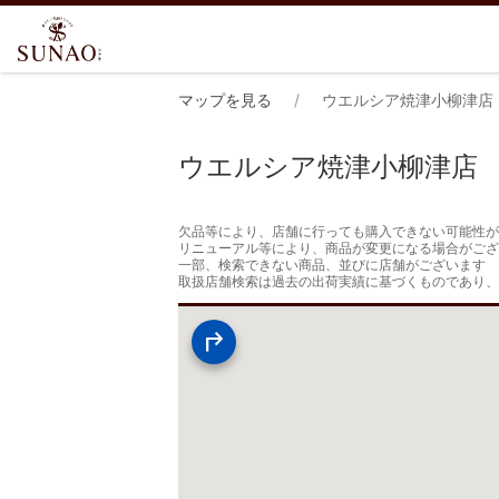
マップを見る
ウエルシア焼津小柳津店
ウエルシア焼津小柳津店
欠品等により、店舗に行っても購入できない可能性が
リニューアル等により、商品が変更になる場合がござ
一部、検索できない商品、並びに店舗がございます

取扱店舗検索は過去の出荷実績に基づくものであり、