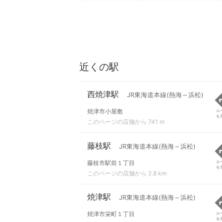
近くの駅
西焼津駅
JR東海道本線(熱海～浜松)
焼津市小屋敷
ル
を
このページの店舗から 741 m
藤枝駅
JR東海道本線(熱海～浜松)
藤枝市駅前１丁目
ル
を
このページの店舗から 2.8 km
焼津駅
JR東海道本線(熱海～浜松)
焼津市栄町１丁目
ル
を