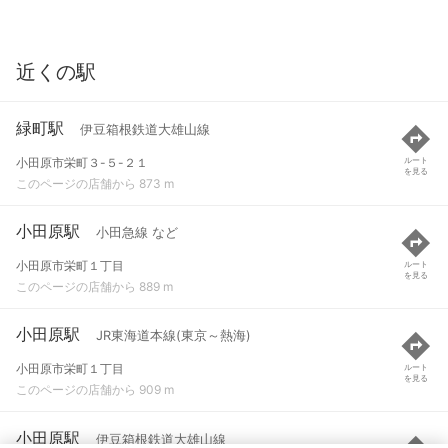
近くの駅
緑町駅
伊豆箱根鉄道大雄山線
小田原市栄町３-５-２１
ルート
を見る
このページの店舗から 873 m
小田原駅
小田急線 など
小田原市栄町１丁目
ルート
を見る
このページの店舗から 889 m
小田原駅
JR東海道本線(東京～熱海)
小田原市栄町１丁目
ルート
を見る
このページの店舗から 909 m
小田原駅
伊豆箱根鉄道大雄山線