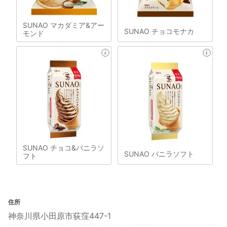
SUNAO マカダミア&アー
SUNAO チョコモナカ
モンド
SUNAO チョコ&バニラソ
SUNAO バニラソフト
フト
住所
神奈川県小田原市荻窪447-1