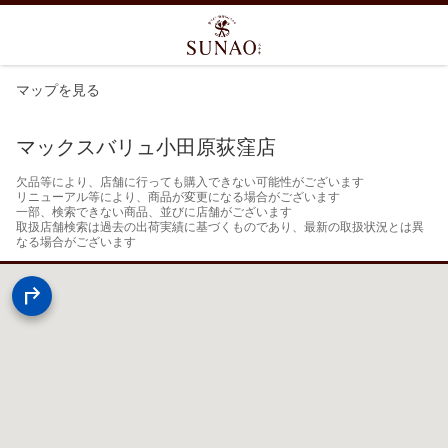
マップを見る
マックスバリュ小田原荻窪店
欠品等により、店舗に行っても購入できない可能性がございます

リニューアル等により、商品が変更になる場合がございます

一部、検索できない商品、並びに店舗がございます

取扱店舗検索は過去の出荷実績に基づくものであり、最新の取扱状況とは異
なる場合がございます