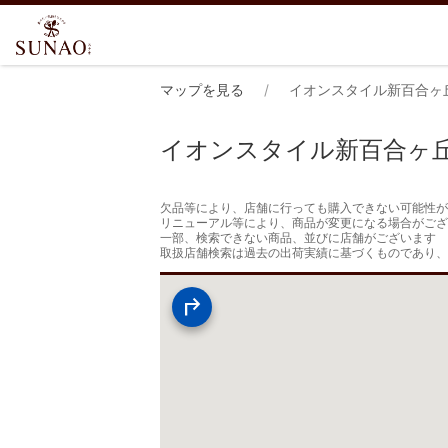
マップを見る
イオンスタイル新百合ヶ
イオンスタイル新百合ヶ
欠品等により、店舗に行っても購入できない可能性が
リニューアル等により、商品が変更になる場合がござ
一部、検索できない商品、並びに店舗がございます

取扱店舗検索は過去の出荷実績に基づくものであり、