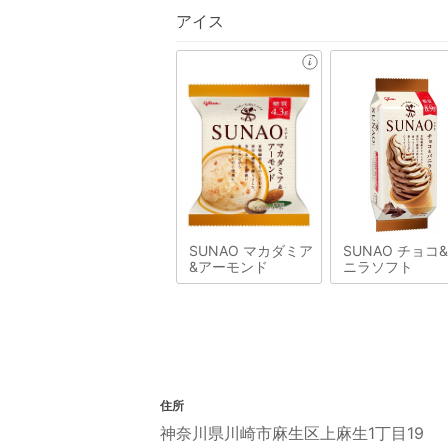
アイス
SUNAO マカダミア
SUNAO チョコ
&アーモンド
ニラソフト
住所
神奈川県川崎市麻生区上麻生1丁目19