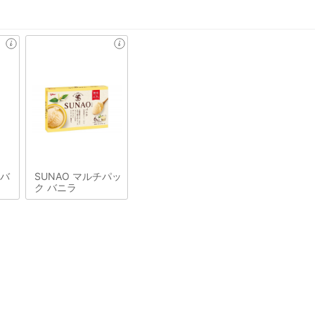
&バ
SUNAO マルチパッ
ク バニラ