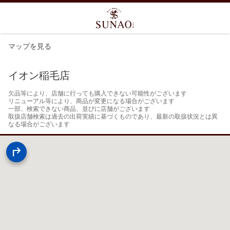
マップを見る
イオン稲毛店
欠品等により、店舗に行っても購入できない可能性がございます

リニューアル等により、商品が変更になる場合がございます

一部、検索できない商品、並びに店舗がございます

取扱店舗検索は過去の出荷実績に基づくものであり、最新の取扱状況とは異
なる場合がございます