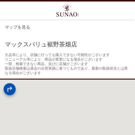
マップを見る
マックスバリュ裾野茶畑店
欠品等により、店舗に行っても購入できない可能性がございます

リニューアル等により、商品が変更になる場合がございます

一部、検索できない商品、並びに店舗がございます

取扱店舗検索は過去の出荷実績に基づくものであり、最新の取扱状況とは異
なる場合がございます