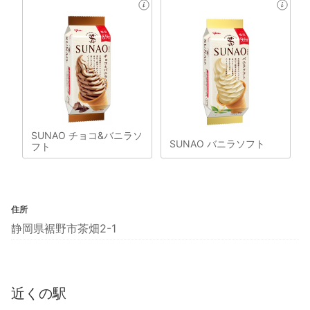
SUNAO チョコ&バニラソ
SUNAO バニラソフト
フト
住所
静岡県裾野市茶畑2-1
近くの駅