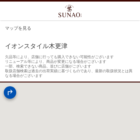
マップを見る
イオンスタイル木更津
欠品等により、店舗に行っても購入できない可能性がございます

リニューアル等により、商品が変更になる場合がございます

一部、検索できない商品、並びに店舗がございます

取扱店舗検索は過去の出荷実績に基づくものであり、最新の取扱状況とは異
なる場合がございます