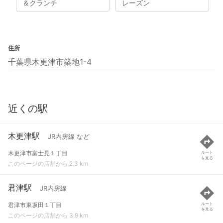
＆クランチ
レーズン
住所
千葉県木更津市築地1-4
近くの駅
木更津駅
JR内房線 など
木更津市富士見１丁目
ルート
を見る
このページの店舗から 2.3 km
君津駅
JR内房線
君津市東坂田１丁目
ルート
を見る
このページの店舗から 3.9 km