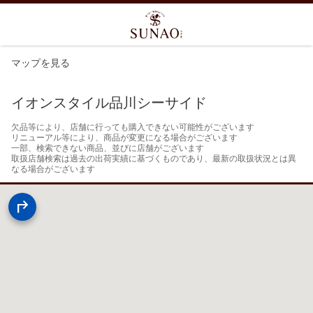
マップを見る
イオンスタイル品川シーサイド
欠品等により、店舗に行っても購入できない可能性がございます

リニューアル等により、商品が変更になる場合がございます

一部、検索できない商品、並びに店舗がございます

取扱店舗検索は過去の出荷実績に基づくものであり、最新の取扱状況とは異
なる場合がございます