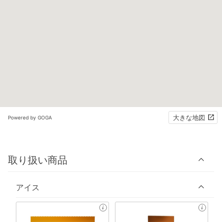
大きな地図
Powered by GOGA
取り扱い商品
アイス