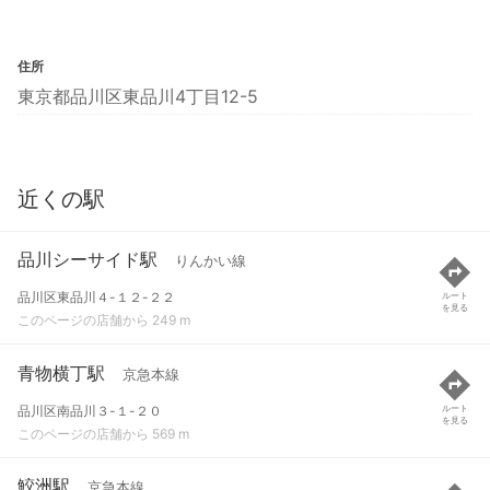
住所
東京都品川区東品川4丁目12-5
近くの駅
品川シーサイド駅
りんかい線
品川区東品川４-１２-２２
ルート
を見る
このページの店舗から 249 m
青物横丁駅
京急本線
品川区南品川３-１-２０
ルート
を見る
このページの店舗から 569 m
鮫洲駅
京急本線