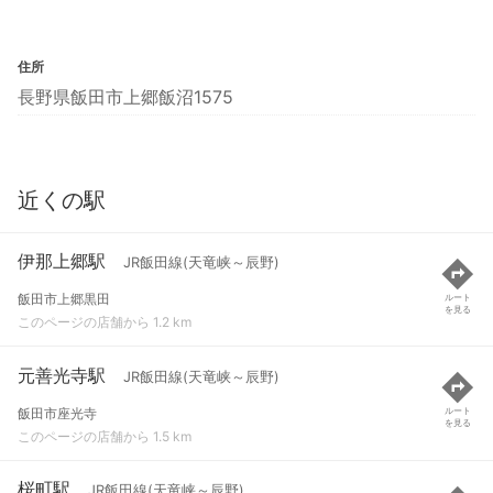
住所
長野県飯田市上郷飯沼1575
近くの駅
伊那上郷駅
JR飯田線(天竜峡～辰野)
飯田市上郷黒田
ルート
を見る
このページの店舗から 1.2 km
元善光寺駅
JR飯田線(天竜峡～辰野)
飯田市座光寺
ルート
を見る
このページの店舗から 1.5 km
桜町駅
JR飯田線(天竜峡～辰野)