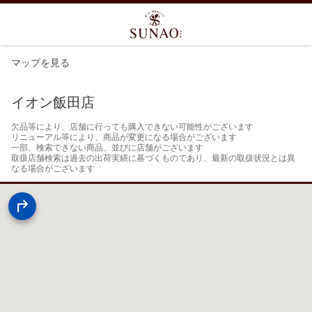
マップを見る
イオン飯田店
欠品等により、店舗に行っても購入できない可能性がございます

リニューアル等により、商品が変更になる場合がございます

一部、検索できない商品、並びに店舗がございます

取扱店舗検索は過去の出荷実績に基づくものであり、最新の取扱状況とは異
なる場合がございます