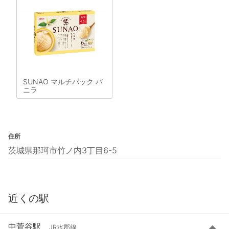
SUNAO マルチパック バ
ニラ
住所
茨城県那珂市竹ノ内3丁目6-5
近くの駅
中菅谷駅
JR水郡線