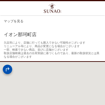
マップを見る
イオン那珂町店
欠品等により、店舗に行っても購入できない可能性がございます

リニューアル等により、商品が変更になる場合がございます

一部、検索できない商品、並びに店舗がございます

取扱店舗検索は過去の出荷実績に基づくものであり、最新の取扱状況とは異
なる場合がございます