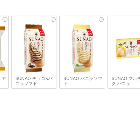
ミア
SUNAO チョコ&バ
SUNAO バニラソフ
SUNAO マル
ニラソフト
ト
ク バニラ