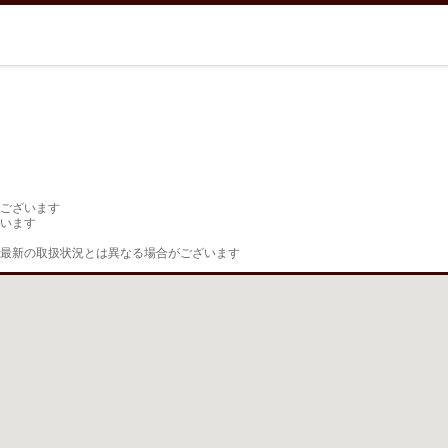
ございます

います

最新の取扱状況とは異なる場合がございます