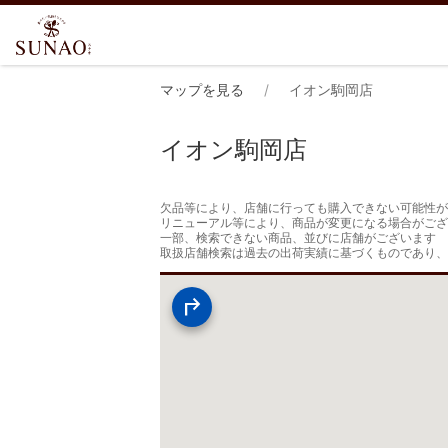
マップを見る
イオン駒岡店
イオン駒岡店
欠品等により、店舗に行っても購入できない可能性が
リニューアル等により、商品が変更になる場合がござ
一部、検索できない商品、並びに店舗がございます

取扱店舗検索は過去の出荷実績に基づくものであり、