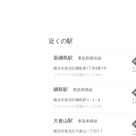
近くの駅
新綱島駅
東急新横浜線
横浜市港北区綱島東1丁目8番1号
ル
を
このページの店舗から 1.2 km
綱島駅
東急東横線
横浜市港北区綱島西１-１-８
ル
を
このページの店舗から 1.3 km
大倉山駅
東急東横線
横浜市港北区大倉山一丁目1-1
ル
を