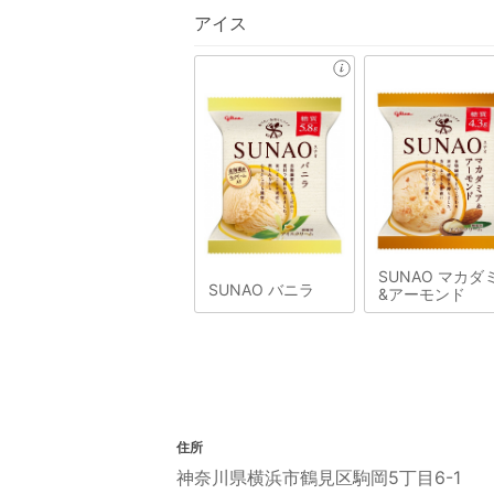
アイス
SUNAO マカダ
SUNAO バニラ
&アーモンド
住所
神奈川県横浜市鶴見区駒岡5丁目6-1