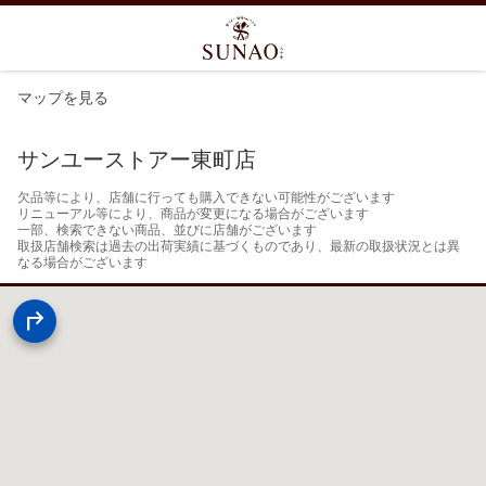
マップを見る
サンユーストアー東町店
欠品等により、店舗に行っても購入できない可能性がございます

リニューアル等により、商品が変更になる場合がございます

一部、検索できない商品、並びに店舗がございます

取扱店舗検索は過去の出荷実績に基づくものであり、最新の取扱状況とは異
なる場合がございます