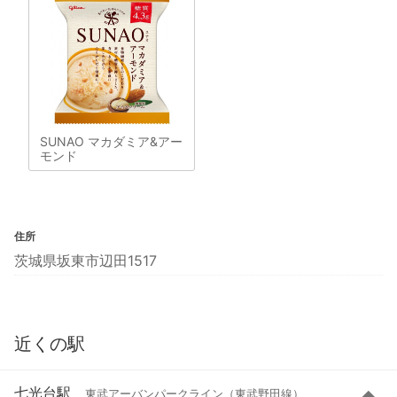
SUNAO マカダミア&アー
モンド
住所
茨城県坂東市辺田1517
近くの駅
七光台駅
東武アーバンパークライン（東武野田線）