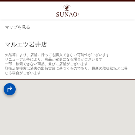
マップを見る
マルエツ岩井店
欠品等により、店舗に行っても購入できない可能性がございます

リニューアル等により、商品が変更になる場合がございます

一部、検索できない商品、並びに店舗がございます

取扱店舗検索は過去の出荷実績に基づくものであり、最新の取扱状況とは異
なる場合がございます