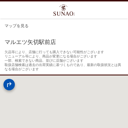
マップを見る
マルエツ矢切駅前店
欠品等により、店舗に行っても購入できない可能性がございます

リニューアル等により、商品が変更になる場合がございます

一部、検索できない商品、並びに店舗がございます

取扱店舗検索は過去の出荷実績に基づくものであり、最新の取扱状況とは異
なる場合がございます