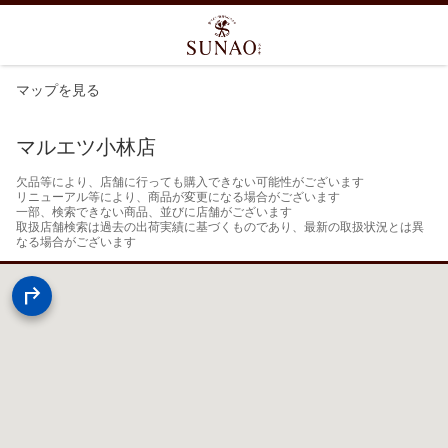
マップを見る
マルエツ小林店
欠品等により、店舗に行っても購入できない可能性がございます

リニューアル等により、商品が変更になる場合がございます

一部、検索できない商品、並びに店舗がございます

取扱店舗検索は過去の出荷実績に基づくものであり、最新の取扱状況とは異
なる場合がございます