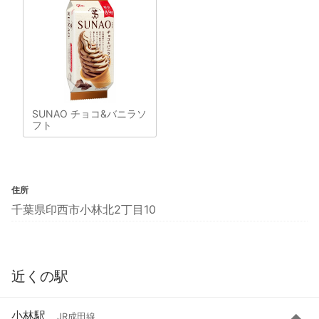
SUNAO チョコ&バニラソ
フト
住所
千葉県印西市小林北2丁目10
近くの駅
小林駅
JR成田線