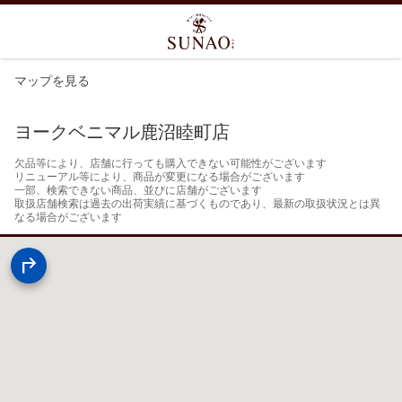
マップを見る
ヨークベニマル鹿沼睦町店
欠品等により、店舗に行っても購入できない可能性がございます

リニューアル等により、商品が変更になる場合がございます

一部、検索できない商品、並びに店舗がございます

取扱店舗検索は過去の出荷実績に基づくものであり、最新の取扱状況とは異
なる場合がございます