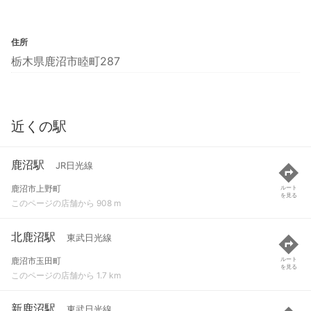
住所
栃木県鹿沼市睦町287
近くの駅
鹿沼駅
JR日光線
鹿沼市上野町
ルート
を見る
このページの店舗から 908 m
北鹿沼駅
東武日光線
鹿沼市玉田町
ルート
を見る
このページの店舗から 1.7 km
新鹿沼駅
東武日光線