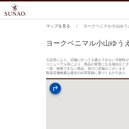
マップを見る
ヨークベニマル小山ゆう
ヨークベニマル小山ゆう
欠品等により、店舗に行っても購入できない可能性が
リニューアル等により、商品が変更になる場合がござ
一部、検索できない商品、並びに店舗がございます

取扱店舗検索は過去の出荷実績に基づくものであり、