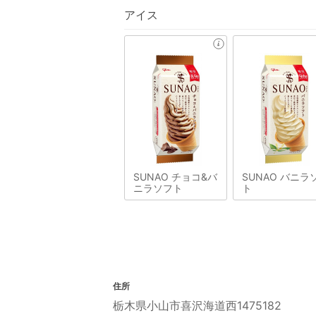
アイス
SUNAO チョコ&バ
SUNAO バニラ
ニラソフト
ト
住所
栃木県小山市喜沢海道西1475182