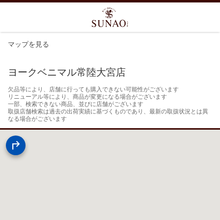
マップを見る
ヨークベニマル常陸大宮店
欠品等により、店舗に行っても購入できない可能性がございます

リニューアル等により、商品が変更になる場合がございます

一部、検索できない商品、並びに店舗がございます

取扱店舗検索は過去の出荷実績に基づくものであり、最新の取扱状況とは異
なる場合がございます