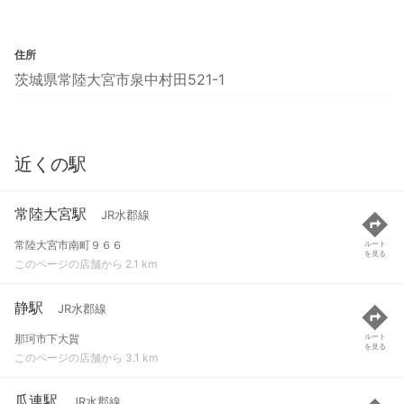
住所
茨城県常陸大宮市泉中村田521-1
近くの駅
常陸大宮駅
JR水郡線
常陸大宮市南町９６６
ルート
を見る
このページの店舗から 2.1 km
静駅
JR水郡線
那珂市下大賀
ルート
を見る
このページの店舗から 3.1 km
瓜連駅
JR水郡線