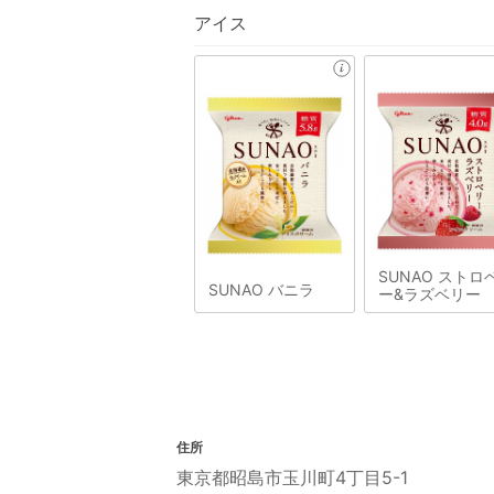
アイス
SUNAO ストロ
SUNAO バニラ
ー&ラズベリー
住所
東京都昭島市玉川町4丁目5-1