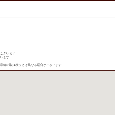
ございます

います

最新の取扱状況とは異なる場合がございます