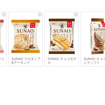
ベリ
SUNAO マカダミア
SUNAO チョコモナ
SUNAO チョ
&アーモンド
カ
ニラソフト