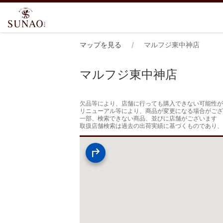
マップを見る
マルフジ東中神店
マルフジ東中神店
欠品等により、店舗に行っても購入できない可能性が
リニューアル等により、商品が変更になる場合がござ
一部、検索できない商品、並びに店舗がございます

取扱店舗検索は過去の出荷実績に基づくものであり、