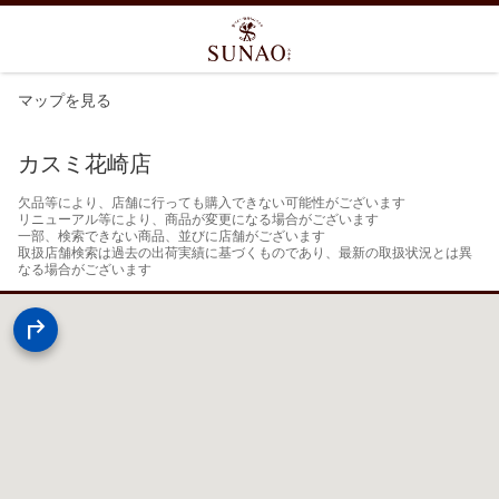
マップを見る
カスミ花崎店
欠品等により、店舗に行っても購入できない可能性がございます

リニューアル等により、商品が変更になる場合がございます

一部、検索できない商品、並びに店舗がございます

取扱店舗検索は過去の出荷実績に基づくものであり、最新の取扱状況とは異
なる場合がございます