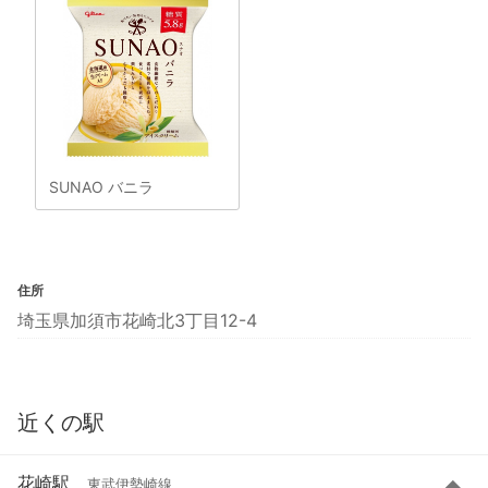
SUNAO バニラ
住所
埼玉県加須市花崎北3丁目12-4
近くの駅
花崎駅
東武伊勢崎線