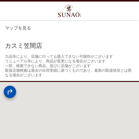
マップを見る
カスミ笠間店
欠品等により、店舗に行っても購入できない可能性がございます

リニューアル等により、商品が変更になる場合がございます

一部、検索できない商品、並びに店舗がございます

取扱店舗検索は過去の出荷実績に基づくものであり、最新の取扱状況とは異
なる場合がございます