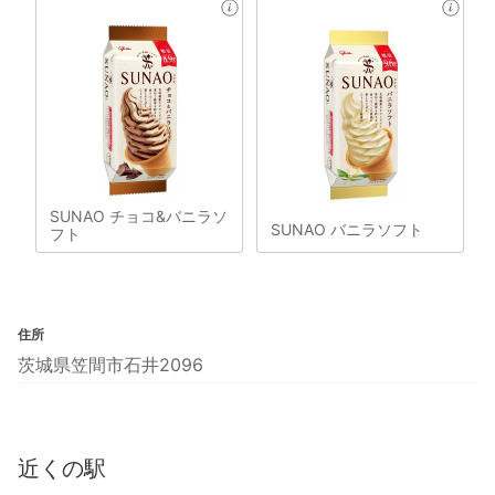
SUNAO チョコ&バニラソ
SUNAO バニラソフト
フト
住所
茨城県笠間市石井2096
近くの駅