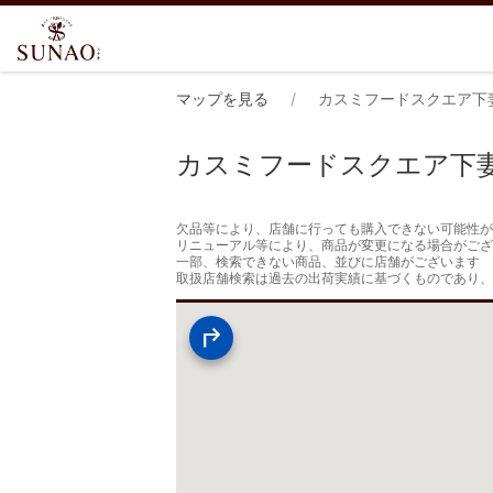
マップを見る
カスミフードスクエア下
カスミフードスクエア下
欠品等により、店舗に行っても購入できない可能性が
リニューアル等により、商品が変更になる場合がござ
一部、検索できない商品、並びに店舗がございます

取扱店舗検索は過去の出荷実績に基づくものであり、