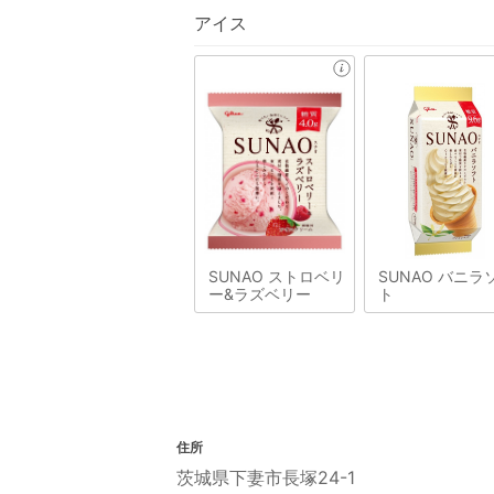
アイス
SUNAO ストロベリ
SUNAO バニラ
ー&ラズベリー
ト
住所
茨城県下妻市長塚24-1