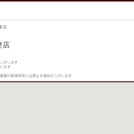
妻店
妻店
ございます

います

最新の取扱状況とは異なる場合がございます