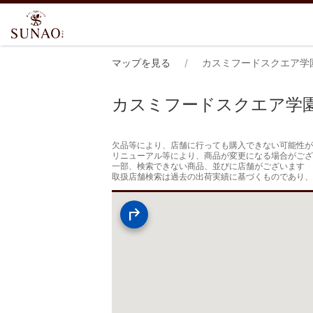
マップを見る
カスミフードスクエア学
カスミフードスクエア学
欠品等により、店舗に行っても購入できない可能性が
リニューアル等により、商品が変更になる場合がござ
一部、検索できない商品、並びに店舗がございます

取扱店舗検索は過去の出荷実績に基づくものであり、