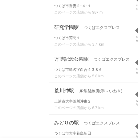
つくば市吾妻２-４-１
このページの店舗から 987 m
研究学園駅
つくばエクスプレス
つくば市苅間１
このページの店舗から 3.4 km
万博記念公園駅
つくばエクスプレス
つくば市島名字白合４３８６
このページの店舗から 5.8 km
荒川沖駅
JR常磐線(取手～いわき)
土浦市大字荒川沖東２
このページの店舗から 6.7 km
みどりの駅
つくばエクスプレス
つくば市大字花島新田