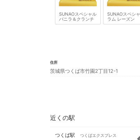
SUNAOスペシャル
SUNAOスペシ
バニラ＆クランチ
ラム レーズン
住所
茨城県つくば市竹園2丁目12-1
近くの駅
つくば駅
つくばエクスプレス