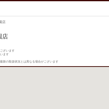
園店
園店
ございます

います

最新の取扱状況とは異なる場合がございます