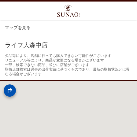
マップを見る
ライフ大森中店
欠品等により、店舗に行っても購入できない可能性がございます

リニューアル等により、商品が変更になる場合がございます

一部、検索できない商品、並びに店舗がございます

取扱店舗検索は過去の出荷実績に基づくものであり、最新の取扱状況とは異
なる場合がございます