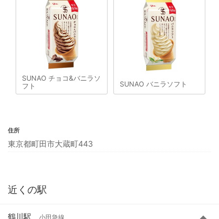
SUNAO チョコ&バニラソ
SUNAO バニラソフト
フト
住所
東京都町田市大蔵町443
近くの駅
鶴川駅
小田急線