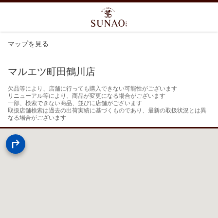
マップを見る
マルエツ町田鶴川店
欠品等により、店舗に行っても購入できない可能性がございます

リニューアル等により、商品が変更になる場合がございます

一部、検索できない商品、並びに店舗がございます

取扱店舗検索は過去の出荷実績に基づくものであり、最新の取扱状況とは異
なる場合がございます