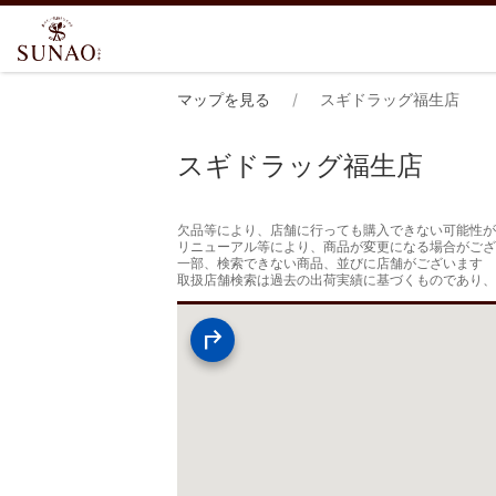
マップを見る
スギドラッグ福生店
スギドラッグ福生店
欠品等により、店舗に行っても購入できない可能性が
リニューアル等により、商品が変更になる場合がござ
一部、検索できない商品、並びに店舗がございます

取扱店舗検索は過去の出荷実績に基づくものであり、