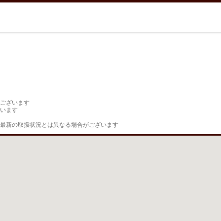
ございます

います

最新の取扱状況とは異なる場合がございます