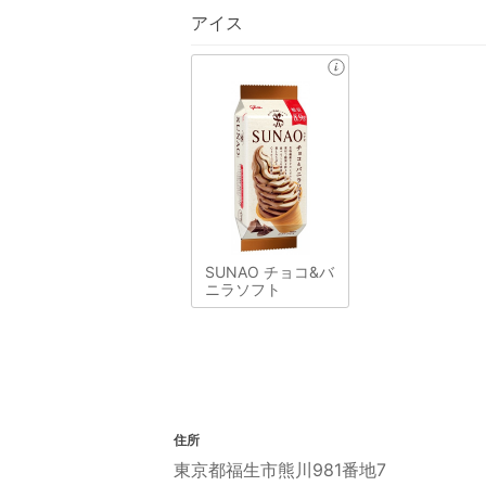
アイス
SUNAO チョコ&バ
ニラソフト
住所
東京都福生市熊川981番地7