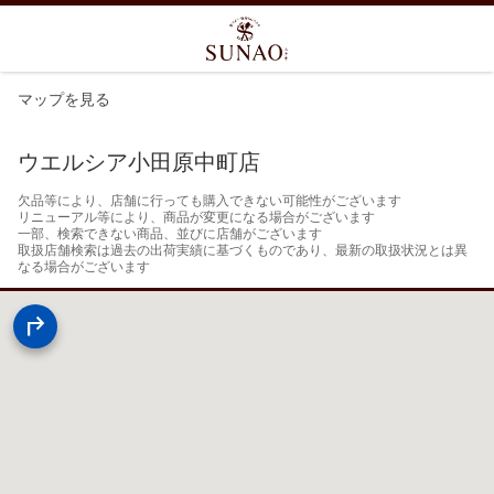
マップを見る
ウエルシア小田原中町店
欠品等により、店舗に行っても購入できない可能性がございます

リニューアル等により、商品が変更になる場合がございます

一部、検索できない商品、並びに店舗がございます

取扱店舗検索は過去の出荷実績に基づくものであり、最新の取扱状況とは異
なる場合がございます