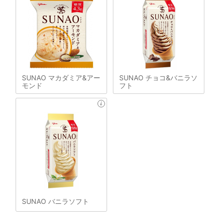
SUNAO マカダミア&アー
SUNAO チョコ&バニラソ
モンド
フト
SUNAO バニラソフト