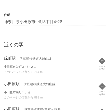
住所
神奈川県小田原市中町3丁目4-28
近くの駅
緑町駅
伊豆箱根鉄道大雄山線
小田原市栄町３-５-２１
ルート
を見る
このページの店舗から 714 m
小田原駅
伊豆箱根鉄道大雄山線
小田原市栄町１丁目
ルート
を見る
このページの店舗から 883 m
小田原駅
JR東海道本線(東京～熱海)