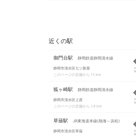
近くの駅
御門台駅
静岡鉄道静岡清水線
静岡市清水区七ツ新屋
このページの店舗から 1.1 km
狐ヶ崎駅
静岡鉄道静岡清水線
静岡市清水区上原
このページの店舗から 1.4 km
草薙駅
JR東海道本線(熱海～浜松)
静岡市清水区草薙