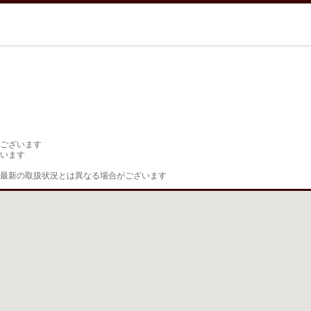
ございます

います

最新の取扱状況とは異なる場合がございます