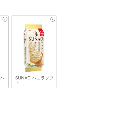
&バ
SUNAO バニラソフ
ト