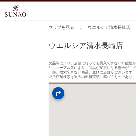
マップを見る
ウエルシア清水長崎店
ウエルシア清水長崎店
欠品等により、店舗に行っても購入できない可能性が
リニューアル等により、商品が変更になる場合がござ
一部、検索できない商品、並びに店舗がございます

取扱店舗検索は過去の出荷実績に基づくものであり、