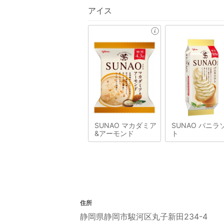
アイス
SUNAO マカダミア
SUNAO バニラ
&アーモンド
ト
住所
静岡県静岡市駿河区丸子新田234-4