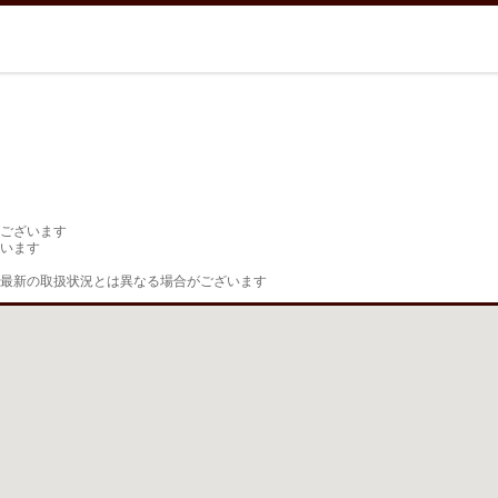
ございます

います

最新の取扱状況とは異なる場合がございます