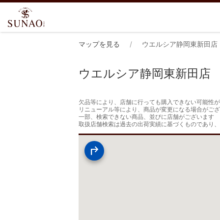
マップを見る
ウエルシア静岡東新田店
ウエルシア静岡東新田店
欠品等により、店舗に行っても購入できない可能性が
リニューアル等により、商品が変更になる場合がござ
一部、検索できない商品、並びに店舗がございます

取扱店舗検索は過去の出荷実績に基づくものであり、