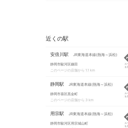
近くの駅
安倍川駅
JR東海道本線(熱海～浜松)
静岡市駿河区鎌田
ル
を
このページの店舗から 1.1 km
静岡駅
JR東海道本線(熱海～浜松)
静岡市葵区黒金町
ル
を
このページの店舗から 3 km
用宗駅
JR東海道本線(熱海～浜松)
静岡市駿河区用宗城山町
ル
を