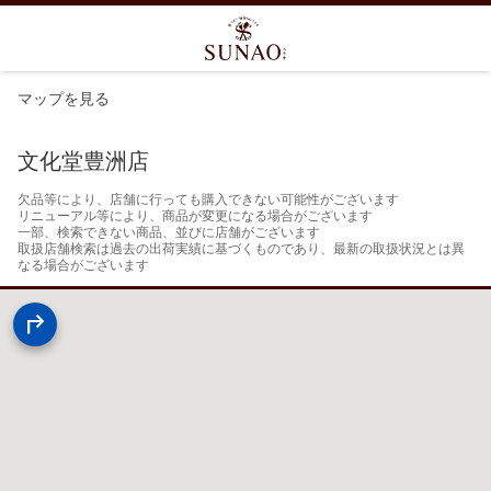
マップを見る
文化堂豊洲店
欠品等により、店舗に行っても購入できない可能性がございます

リニューアル等により、商品が変更になる場合がございます

一部、検索できない商品、並びに店舗がございます

取扱店舗検索は過去の出荷実績に基づくものであり、最新の取扱状況とは異
なる場合がございます