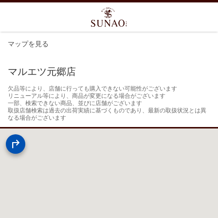
マップを見る
マルエツ元郷店
欠品等により、店舗に行っても購入できない可能性がございます

リニューアル等により、商品が変更になる場合がございます

一部、検索できない商品、並びに店舗がございます

取扱店舗検索は過去の出荷実績に基づくものであり、最新の取扱状況とは異
なる場合がございます