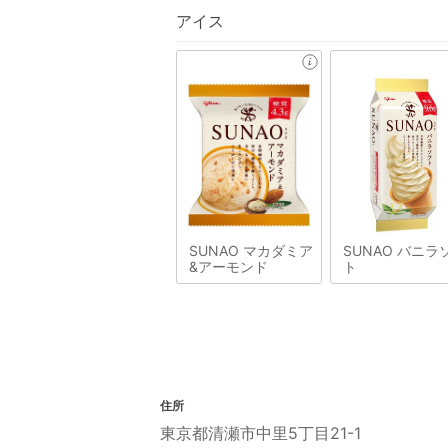
アイス
SUNAO マカダミア
SUNAO バニラ
&アーモンド
ト
住所
東京都清瀬市中里5丁目21-1