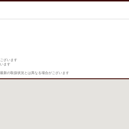
ございます

います

最新の取扱状況とは異なる場合がございます