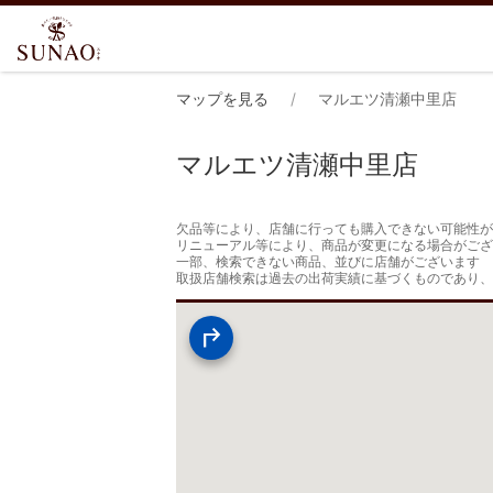
マップを見る
マルエツ清瀬中里店
マルエツ清瀬中里店
欠品等により、店舗に行っても購入できない可能性が
リニューアル等により、商品が変更になる場合がござ
一部、検索できない商品、並びに店舗がございます

取扱店舗検索は過去の出荷実績に基づくものであり、